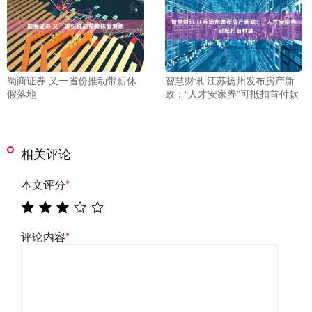
蜀商证券 又一省份推动带薪休
智慧财讯 江苏扬州发布房产新
假落地
政：“人才安家券”可抵扣首付款
相关评论
本文评分
*
评论内容
*