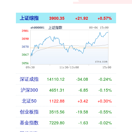
上证综指
3900.35
+21.92
+0.57%
深证成指
14110.12
-34.08
-0.24%
沪深300
4651.31
-6.85
-0.15%
北证50
1122.88
+3.42
+0.30%
创业板指
3515.56
-19.58
-0.55%
基金指数
7229.80
-1.63
-0.02%