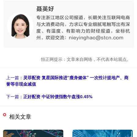
恒正网提示：文章来自网络，不代表本站观点。
上一篇：
灵菲配资 复星国际推进“瘦身健体” 一次性计提地产、商
誉等非现金减值
下一篇：
正好配资 中证转债指数午盘涨0.45%
相关文章