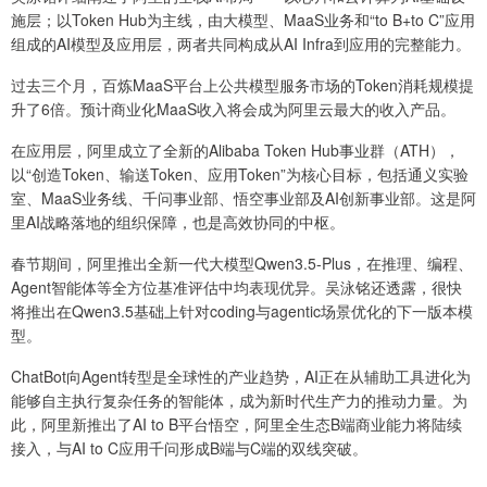
施层；以Token Hub为主线，由大模型、MaaS业务和“to B+to C”应用
组成的AI模型及应用层，两者共同构成从AI Infra到应用的完整能力。
过去三个月，百炼MaaS平台上公共模型服务市场的Token消耗规模提
升了6倍。预计商业化MaaS收入将会成为阿里云最大的收入产品。
在应用层，阿里成立了全新的Alibaba Token Hub事业群（ATH），
以“创造Token、输送Token、应用Token”为核心目标，包括通义实验
室、MaaS业务线、千问事业部、悟空事业部及AI创新事业部。这是阿
里AI战略落地的组织保障，也是高效协同的中枢。
春节期间，阿里推出全新一代大模型Qwen3.5-Plus，在推理、编程、
Agent智能体等全方位基准评估中均表现优异。吴泳铭还透露，很快
将推出在Qwen3.5基础上针对coding与agentic场景优化的下一版本模
型。
ChatBot向Agent转型是全球性的产业趋势，AI正在从辅助工具进化为
能够自主执行复杂任务的智能体，成为新时代生产力的推动力量。为
此，阿里新推出了AI to B平台悟空，阿里全生态B端商业能力将陆续
接入，与AI to C应用千问形成B端与C端的双线突破。