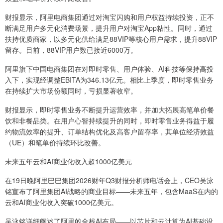
财报显示，阿里电商集团通过对淘宝闪购和用户权益持续投资，正不
断满足用户多元化消费场景，提升用户对淘宝App粘性。同时，通过
扶持优质商家，以多元化供给满足88VIP等核心用户需求，提升88VIP
留存。目前，88VIP用户数已接近6000万。
阿里旗下中国电商集团在对即时零售、用户体验、AI科技等保持高投
入下，实现经调整EBITA为346.13亿元。相比上季度，即时零售业务
在持续扩大市场份额同时，亏损显著收窄。
财报显示，即时零售业务不断提升运营效率，并加大拓展高笔单价餐
饮和非餐品类。在用户心智持续提升的同时，即时零售业务得益于履
约物流效率的提升、订单结构优化及高客户留存率，其单位经济效益
（UE）和笔单价持续环比改善。
未来五年云和AI商业化收入超1000亿美元
在19日晚阿里巴巴集团2026财年Q3财报分析师电话会上，CEO吴泳
铭宣布了阿里集团AI战略的商业目标——未来五年，包含MaaS在内的
云和AI商业化收入突破1000亿美元。
吴泳铭详细阐述了阿里的全栈AI布局——以芯片和云计算为AI基础设