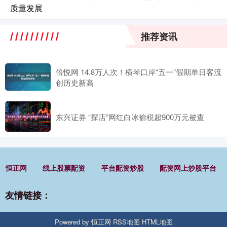
质量发展
推荐资讯
倍悦网 14.8万人次！横琴口岸“五一”假期单日客流
创历史新高
东兴证券 “探店”网红白冰偷税超900万元被查
恒正网
线上股票配资
平台配资炒股
配资网上炒股平台
友情链接：
Powered by
恒正网
RSS地图
HTML地图