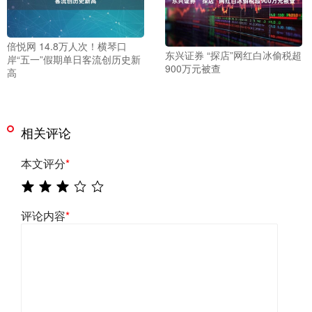
倍悦网 14.8万人次！横琴口
东兴证券 “探店”网红白冰偷税超
岸“五一”假期单日客流创历史新
900万元被查
高
相关评论
本文评分
*
评论内容
*