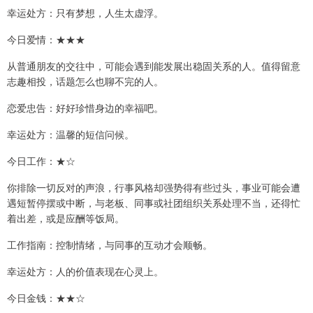
幸运处方：只有梦想，人生太虚浮。
今日爱情：★★★
从普通朋友的交往中，可能会遇到能发展出稳固关系的人。值得留意
志趣相投，话题怎么也聊不完的人。
恋爱忠告：好好珍惜身边的幸福吧。
幸运处方：温馨的短信问候。
今日工作：★☆
你排除一切反对的声浪，行事风格却强势得有些过头，事业可能会遭
遇短暂停摆或中断，与老板、同事或社团组织关系处理不当，还得忙
着出差，或是应酬等饭局。
工作指南：控制情绪，与同事的互动才会顺畅。
幸运处方：人的价值表现在心灵上。
今日金钱：★★☆