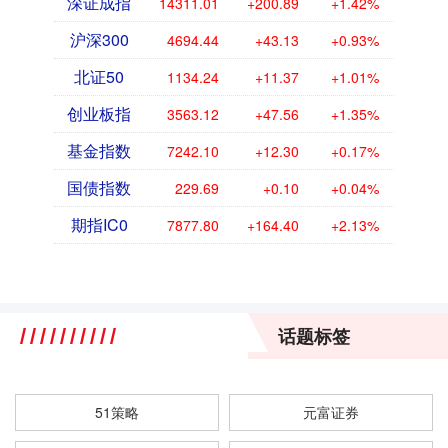
深证成指
14311.01
+200.89
+1.42%
沪深300
4694.44
+43.13
+0.93%
北证50
1134.24
+11.37
+1.01%
创业板指
3563.12
+47.56
+1.35%
基金指数
7242.10
+12.30
+0.17%
国债指数
229.69
+0.10
+0.04%
期指IC0
7877.80
+164.40
+2.13%
话题标签
51策略
元富证券