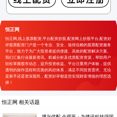
恒正网
恒正网,线上股票配资,平台配资炒股,配资网上炒股平台,配资好
评股票配资门户是一个专业、安全、值得信赖的股票配资服务
平台，致力于为广大投资者提供便捷、高效的配资解决方案。
我们汇集行业最新资讯、权威分析及优质配资资源，帮助用户
轻松掌握股市动态，提升投资收益。平台注重用户体验，提供
透明的操作流程和完善的风控体系，满足不同投资需求。无论
是新手还是资深股民，配资好评都是您实现财富增值的理想选
择！
恒正网 相关话题
博兴优配 金观平：为建设科技强国