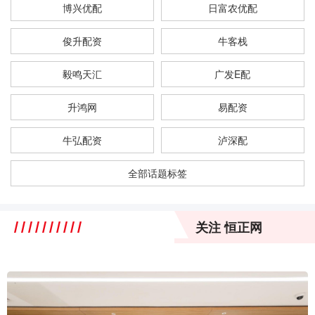
博兴优配
日富农优配
俊升配资
牛客栈
毅鸣天汇
广发E配
升鸿网
易配资
牛弘配资
泸深配
全部话题标签
关注 恒正网