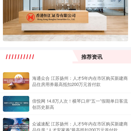
推荐资讯
海通众合 江苏扬州：人才5年内在市区购买新建商
品住房用券最高抵扣200万元首付款
倍悦网 14.8万人次！横琴口岸“五一”假期单日客流
创历史新高
众诚速配 江苏扬州：人才5年内在市区购买新建商
品住房 “人才安家券”最高抵扣200万元首付款