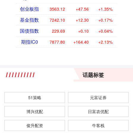
创业板指
3563.12
+47.56
+1.35%
基金指数
7242.10
+12.30
+0.17%
国债指数
229.69
+0.10
+0.04%
期指IC0
7877.80
+164.40
+2.13%
话题标签
51策略
元富证券
博兴优配
日富农优配
俊升配资
牛客栈