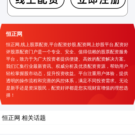
恒正网
恒正网,线上股票配资,平台配资炒股,配资网上炒股平台,配资好
评股票配资门户是一个专业、安全、值得信赖的股票配资服务
平台，致力于为广大投资者提供便捷、高效的配资解决方案。
我们汇集行业最新资讯、权威分析及优质配资资源，帮助用户
轻松掌握股市动态，提升投资收益。平台注重用户体验，提供
透明的操作流程和完善的风控体系，满足不同投资需求。无论
是新手还是资深股民，配资好评都是您实现财富增值的理想选
择！
恒正网 相关话题