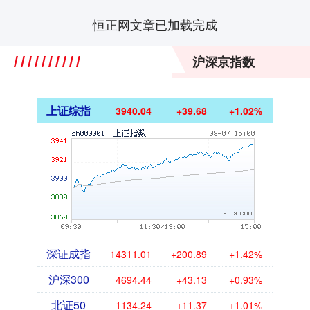
恒正网文章已加载完成
沪深京指数
上证综指
3940.04
+39.68
+1.02%
深证成指
14311.01
+200.89
+1.42%
沪深300
4694.44
+43.13
+0.93%
北证50
1134.24
+11.37
+1.01%