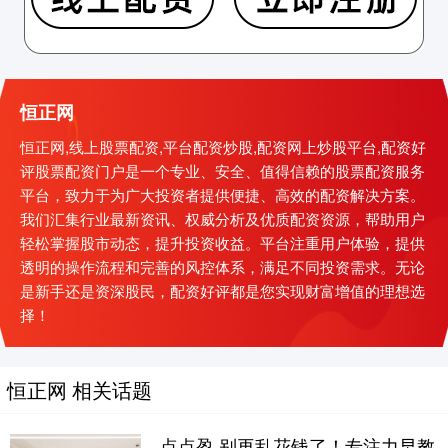
恒正网
恒正网,线上股票配资,平台配资炒股,配资网上炒股平台,配资好
评股票配资门户是一个专业、安全、值得信赖的股票配资服务
平台，致力于为广大投资者提供便捷、高效的配资解决方案。
我们汇集行业最新资讯、权威分析及优质配资资源，帮助用户
轻松掌握股市动态，提升投资收益。平台注重用户体验，提供
透明的操作流程和完善的风控体系，满足不同投资需求。无论
是新手还是资深股民，配资好评都是您实现财富增值的理想选
择！
恒正网 相关话题
点点盈 别再乱花钱了！专注力早教