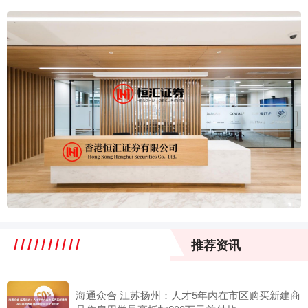
推荐资讯
海通众合 江苏扬州：人才5年内在市区购买新建商