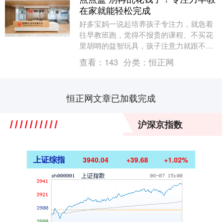
在家就能轻松完成
好多宝妈一说起培养孩子专注力，就急着
往早教班跑，觉得不报贵的课程、不买花
里胡哨的益智玩具，孩子注意力就跟不
上。市面上那些专注力训练班，一节课动
查看：
143
分类：
恒正网
辄大几百，一套益智....
恒正网文章已加载完成
沪深京指数
上证综指
3940.04
+39.68
+1.02%