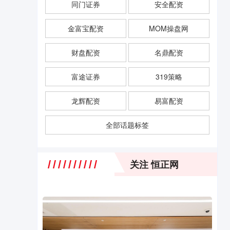
同门证券
安全配资
金富宝配资
MOM操盘网
财盘配资
名鼎配资
富途证券
319策略
龙辉配资
易富配资
全部话题标签
关注 恒正网