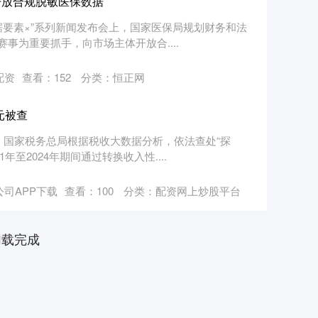
开放合规脱敏医保数据
数据要素×”系列新闻发布会上，国家医保局规划财务和法
事为重要抓手，向市场主体开放合....
配资
查看：
152
分类：
恒正网
元被查
，国家税务总局根据税收大数据分析，依法查处“探
年至2024年期间通过转换收入性....
司APP下载
查看：
100
分类：
配资网上炒股平台
加载完成