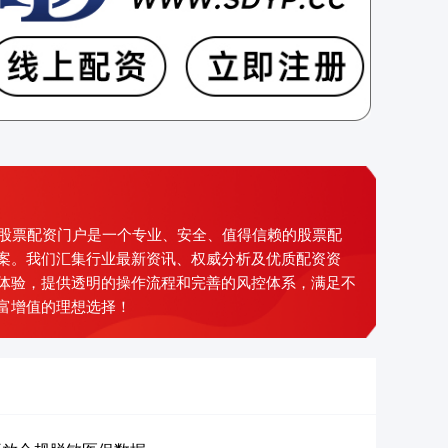
好评股票配资门户是一个专业、安全、值得信赖的股票配
案。我们汇集行业最新资讯、权威分析及优质配资资
体验，提供透明的操作流程和完善的风控体系，满足不
富增值的理想选择！