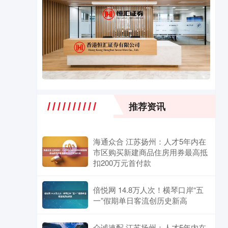
推荐资讯
海通众合 江苏扬州：人才5年内在
市区购买新建商品住房用券最高抵
扣200万元首付款
倍悦网 14.8万人次！横琴口岸“五
一”假期单日客流创历史新高
众诚速配 江苏扬州：人才5年内在