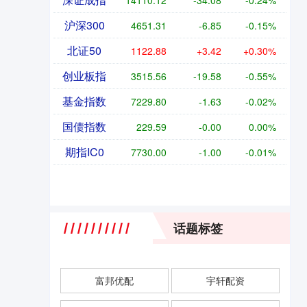
14110.12
-34.08
-0.24%
沪深300
4651.31
-6.85
-0.15%
北证50
1122.88
+3.42
+0.30%
创业板指
3515.56
-19.58
-0.55%
基金指数
7229.80
-1.63
-0.02%
国债指数
229.59
-0.00
0.00%
期指IC0
7730.00
-1.00
-0.01%
话题标签
富邦优配
宇轩配资