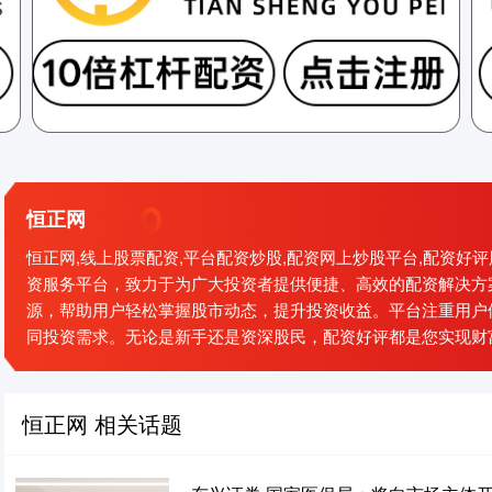
恒正网
恒正网,线上股票配资,平台配资炒股,配资网上炒股平台,配资
资服务平台，致力于为广大投资者提供便捷、高效的配资解决方
源，帮助用户轻松掌握股市动态，提升投资收益。平台注重用户
同投资需求。无论是新手还是资深股民，配资好评都是您实现财
恒正网 相关话题