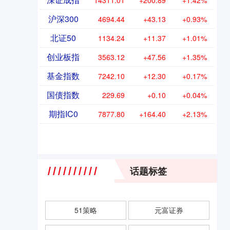
14311.01
+200.89
+1.42%
沪深300
4694.44
+43.13
+0.93%
北证50
1134.24
+11.37
+1.01%
创业板指
3563.12
+47.56
+1.35%
基金指数
7242.10
+12.30
+0.17%
国债指数
229.69
+0.10
+0.04%
期指IC0
7877.80
+164.40
+2.13%
话题标签
51策略
元富证券