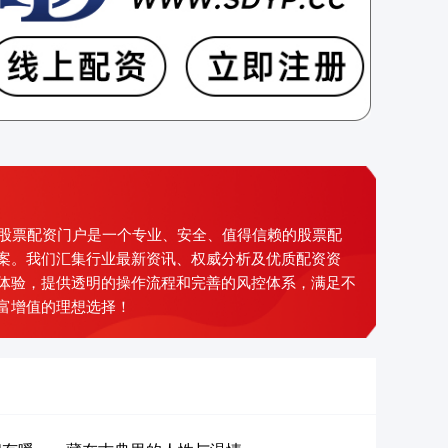
好评股票配资门户是一个专业、安全、值得信赖的股票配
案。我们汇集行业最新资讯、权威分析及优质配资资
体验，提供透明的操作流程和完善的风控体系，满足不
富增值的理想选择！