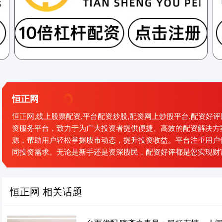
恒正网
恒正网,线上股票配资,平台配资炒股,配资网上炒股平台,配资
资服务平台，致力于为广大投资者提供便捷、高效的配资解决方
源，帮助用户轻松掌握股市动态，提升投资收益。平台注重用户
同投资需求。无论是新手还是资深股民，配资好评都是您实现财
恒正网 相关话题