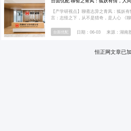
台面优配 聊斋之青凤：狐妖有情，人
【产学研视点】聊斋志异之青凤：狐妖有
言：志怪之下，从不是猎奇，是人心 《聊
日期：06-03
来源：湖南
台面优配
恒正网文章已