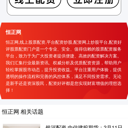
恒正网
恒正网,线上股票配资,平台配资炒股,配资网上炒股平台,配资好
评股票配资门户是一个专业、安全、值得信赖的股票配资服务
平台，致力于为广大投资者提供便捷、高效的配资解决方案。
我们汇集行业最新资讯、权威分析及优质配资资源，帮助用户
轻松掌握股市动态，提升投资收益。平台注重用户体验，提供
透明的操作流程和完善的风控体系，满足不同投资需求。无论
是新手还是资深股民，配资好评都是您实现财富增值的理想选
择！
恒正网 相关话题
银河配资 中信建投期货：2月11日