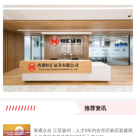
推荐资讯
海通众合 江苏扬州：人才5年内在市区购买新建商