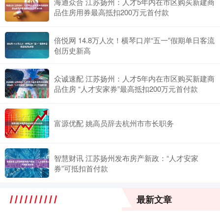
海通众合 江苏扬州：人才5年内在市区购买新建商
品住房用券最高抵扣200万元首付款
倍悦网 14.8万人次！横琴口岸“五一”假期单日客流
创历史新高
众诚速配 江苏扬州：人才5年内在市区购买新建商
品住房 “人才安家券”最高抵扣200万元首付款
富源优配 姚高员辞去杭州市市长职务
智慧财讯 江苏扬州发布房产新政：“人才安家
券”可抵扣首付款
最新文章