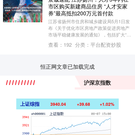
市区购买新建商品住房 “人才安家
券”最高抵扣200万元首付款
江苏省扬州市住房和城乡建设局5月1日发
布《关于优化市区房地产政策促进房地产
市场平稳健康发展的通知》，包括扩大“人
才安家券”适用范围、继续执行住房“以旧
查看：
192
分类：
平台配资炒股
换新”补贴....
恒正网文章已加载完成
沪深京指数
上证综指
3940.04
+39.68
+1.02%