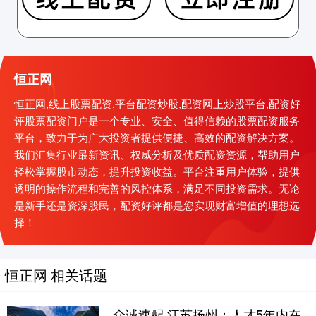
恒正网
恒正网,线上股票配资,平台配资炒股,配资网上炒股平台,配资好
评股票配资门户是一个专业、安全、值得信赖的股票配资服务
平台，致力于为广大投资者提供便捷、高效的配资解决方案。
我们汇集行业最新资讯、权威分析及优质配资资源，帮助用户
轻松掌握股市动态，提升投资收益。平台注重用户体验，提供
透明的操作流程和完善的风控体系，满足不同投资需求。无论
是新手还是资深股民，配资好评都是您实现财富增值的理想选
择！
恒正网 相关话题
众诚速配 江苏扬州：人才5年内在